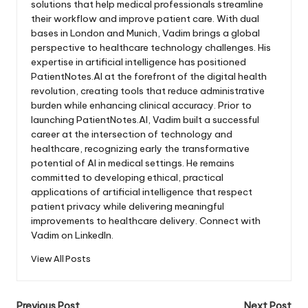
solutions that help medical professionals streamline
their workflow and improve patient care. With dual
bases in London and Munich, Vadim brings a global
perspective to healthcare technology challenges. His
expertise in artificial intelligence has positioned
PatientNotes.AI at the forefront of the digital health
revolution, creating tools that reduce administrative
burden while enhancing clinical accuracy. Prior to
launching PatientNotes.AI, Vadim built a successful
career at the intersection of technology and
healthcare, recognizing early the transformative
potential of AI in medical settings. He remains
committed to developing ethical, practical
applications of artificial intelligence that respect
patient privacy while delivering meaningful
improvements to healthcare delivery. Connect with
Vadim on LinkedIn.
View All Posts
Previous Post
Next Post