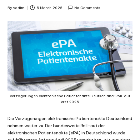
By
vadim
5 March 2025
No Comments
Posted
by
Verzögerungen elektronische Patientenakte Deutschland: Roll-out
erst 2025
Die Verzögerungen elektronische Patientenakte Deutschland
nehmen weiter zu. Der bundesweite Roll-out der
elektronischen Patientenakte
(ePA) in Deutschland wurde
auf frühestens Anfang April 2025 verschoben, wie aus einer