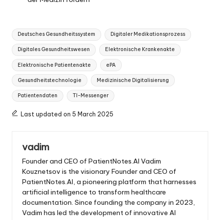
Tags:
Deutsches Gesundheitssystem
Digitaler Medikationsprozess
Digitales Gesundheitswesen
Elektronische Krankenakte
Elektronische Patientenakte
ePA
Gesundheitstechnologie
Medizinische Digitalisierung
Patientendaten
TI-Messenger
Last updated on 5 March 2025
vadim
Founder and CEO of PatientNotes.AI Vadim
Kouznetsov is the visionary Founder and CEO of
PatientNotes.AI, a pioneering platform that harnesses
artificial intelligence to transform healthcare
documentation. Since founding the company in 2023,
Vadim has led the development of innovative AI