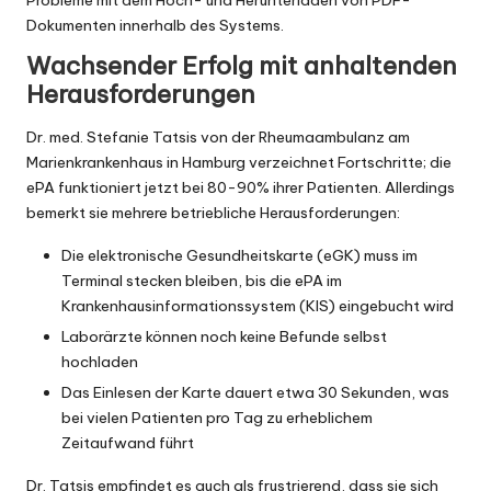
Probleme mit dem Hoch- und Herunterladen von PDF-
Dokumenten innerhalb des Systems.
Wachsender Erfolg mit anhaltenden
Herausforderungen
Dr. med. Stefanie Tatsis von der Rheumaambulanz am
Marienkrankenhaus in Hamburg verzeichnet Fortschritte; die
ePA funktioniert jetzt bei 80-90% ihrer Patienten. Allerdings
bemerkt sie mehrere betriebliche Herausforderungen:
Die elektronische Gesundheitskarte (eGK) muss im
Terminal stecken bleiben, bis die ePA im
Krankenhausinformationssystem (KIS) eingebucht wird
Laborärzte können noch keine Befunde selbst
hochladen
Das Einlesen der Karte dauert etwa 30 Sekunden, was
bei vielen Patienten pro Tag zu erheblichem
Zeitaufwand führt
Dr. Tatsis empfindet es auch als frustrierend, dass sie sich