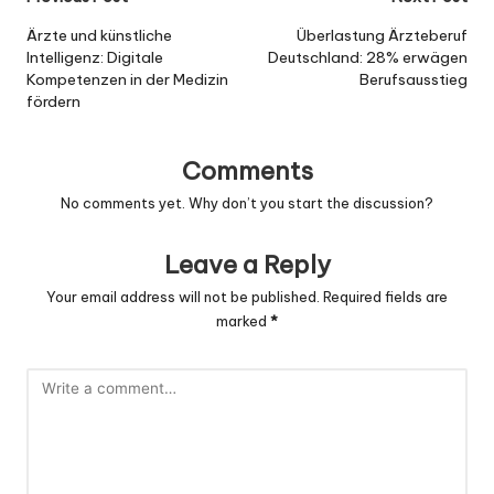
Post
navigation
Ärzte und künstliche
Überlastung Ärzteberuf
Intelligenz: Digitale
Deutschland: 28% erwägen
Kompetenzen in der Medizin
Berufsausstieg
fördern
Comments
No comments yet. Why don’t you start the discussion?
Leave a Reply
Your email address will not be published.
Required fields are
marked
*